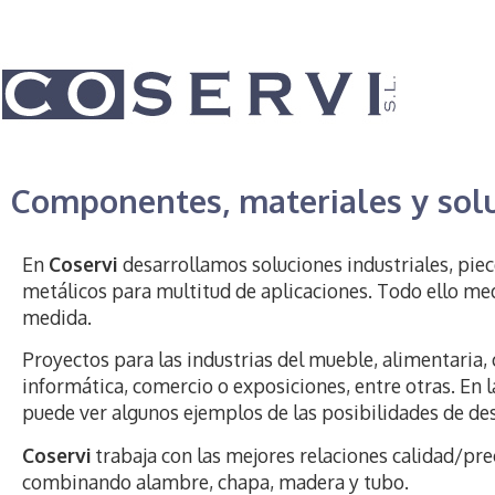
Componentes, materiales y solu
En
Coservi
desarrollamos soluciones industriales, piece
metálicos para multitud de aplicaciones. Todo ello me
medida.
Proyectos para las industrias del mueble, alimentaria, 
informática, comercio o exposiciones, entre otras. En 
puede ver algunos ejemplos de las posibilidades de des
Coservi
trabaja con las mejores relaciones calidad/pr
combinando alambre, chapa, madera y tubo.