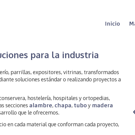
Inicio
M
ciones para la industria
río, parrillas, expositores, vitrinas, transformados
diante soluciones estándar o realizando proyectos a
conservera, hostelería, hospitales y ortopedias,
alambre
chapa
tubo
madera
las secciones
,
,
y
arrollo que le ofrecemos.
ecio en cada material que conforman cada proyecto,