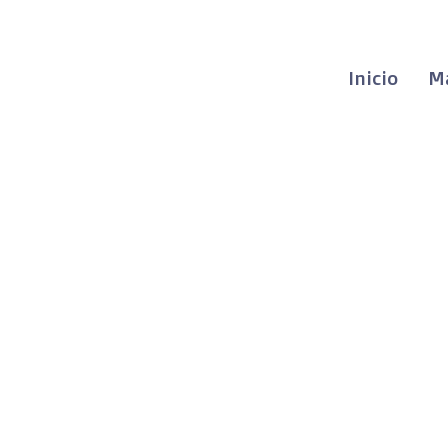
Inicio
M